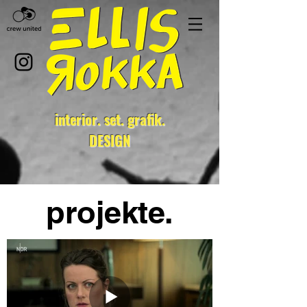
interior. set. grafik.
DESIGN
projekte.